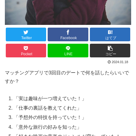
Twitter
Facebook
はてブ
Pocket
LINE
コピー
2024.01.18
マッチングアプリで3回目のデートで何を話したらいいで
すか？
「実は趣味が一つ増えていた！」
「仕事の裏話を教えてくれた」
「予想外の特技を持っていた！」
「意外な旅行の好みを知った」