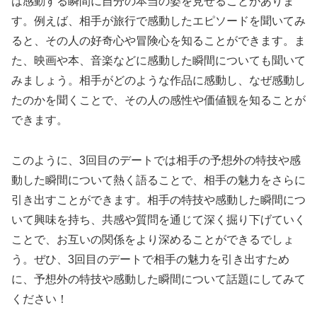
は感動する瞬間に自分の本当の姿を見せることがありま
す。例えば、相手が旅行で感動したエピソードを聞いてみ
ると、その人の好奇心や冒険心を知ることができます。ま
た、映画や本、音楽などに感動した瞬間についても聞いて
みましょう。相手がどのような作品に感動し、なぜ感動し
たのかを聞くことで、その人の感性や価値観を知ることが
できます。
このように、3回目のデートでは相手の予想外の特技や感
動した瞬間について熱く語ることで、相手の魅力をさらに
引き出すことができます。相手の特技や感動した瞬間につ
いて興味を持ち、共感や質問を通じて深く掘り下げていく
ことで、お互いの関係をより深めることができるでしょ
う。ぜひ、3回目のデートで相手の魅力を引き出すため
に、予想外の特技や感動した瞬間について話題にしてみて
ください！