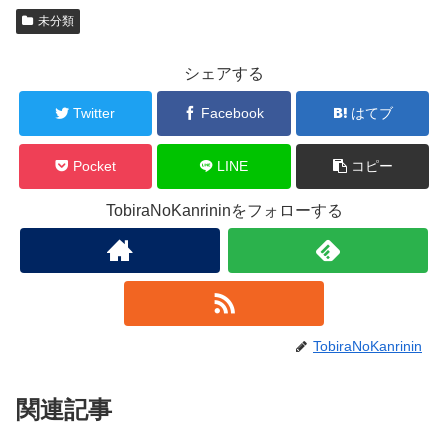
未分類
シェアする
Twitter
Facebook
はてブ
Pocket
LINE
コピー
TobiraNoKanrininをフォローする
TobiraNoKanrinin
関連記事