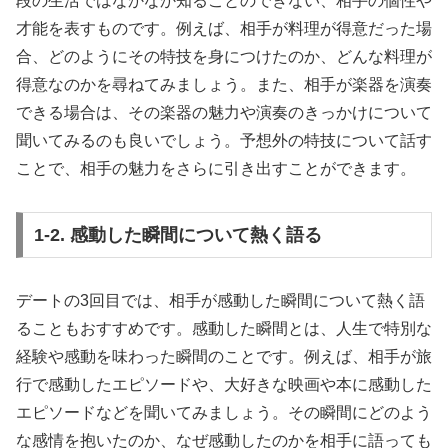
段の生活ではなかなか知ることのできない、相手の個性や
才能を表すものです。例えば、相手が料理が得意だった場
合、どのようにその特技を身につけたのか、どんな料理が
得意なのかを尋ねてみましょう。また、相手が楽器を演奏
できる場合は、その楽器の魅力や演奏のきっかけについて
聞いてみるのも良いでしょう。予想外の特技について話す
ことで、相手の魅力をさらに引き出すことができます。
1-2. 感動した瞬間について熱く語る
デートの3回目では、相手が感動した瞬間について熱く語
ることもおすすめです。感動した瞬間とは、人生で特別な
経験や感動を味わった瞬間のことです。例えば、相手が旅
行で感動したエピソードや、大好きな映画や本に感動した
エピソードなどを聞いてみましょう。その瞬間にどのよう
な感情を抱いたのか、なぜ感動したのかを相手に語っても