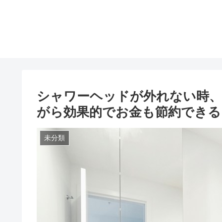
シャワーヘッドが外れない時、
がら効果的でお金も節約できる
未分類