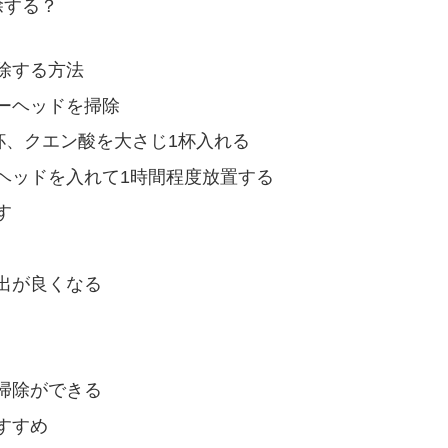
除する？
除する方法
ーヘッドを掃除
杯、クエン酸を大さじ1杯入れる
ヘッドを入れて1時間程度放置する
す
出が良くなる
掃除ができる
すすめ