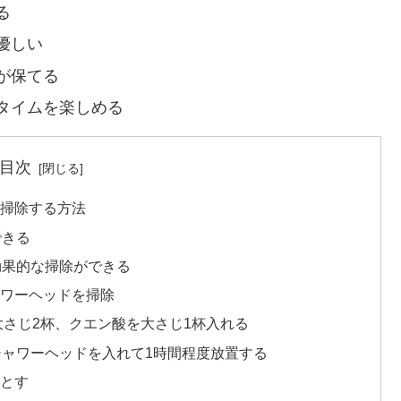
る
優しい
が保てる
タイムを楽しめる
目次
で掃除する方法
できる
で効果的な掃除ができる
ャワーヘッドを掃除
を大さじ2杯、クエン酸を大さじ1杯入れる
、シャワーヘッドを入れて1時間程度放置する
落とす