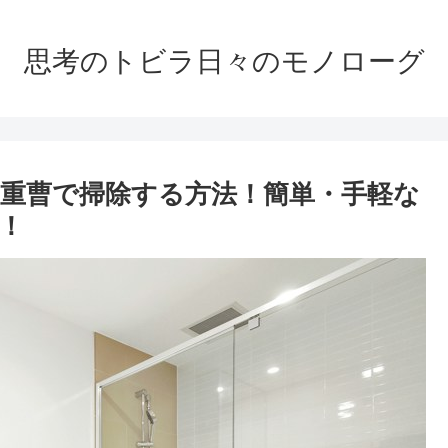
思考のトビラ日々のモノローグ
重曹で掃除する方法！簡単・手軽な
！