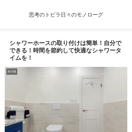
思考のトビラ日々のモノローグ
シャワーホースの取り付けは簡単！自分で
できる！時間を節約して快適なシャワータ
イムを！
未分類