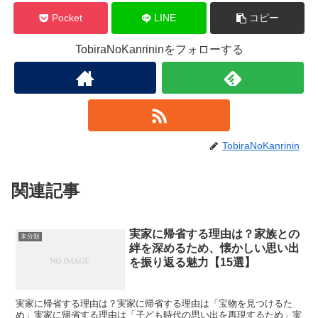
Pocket
LINE
コピー
TobiraNoKanrininをフォローする
TobiraNoKanrinin
関連記事
実家に帰省する理由は？家族との
未分類
絆を深めるため、懐かしい思い出
を振り返る魅力【15選】
実家に帰省する理由は？実家に帰省する理由は「宝物を見つけるた
め」実家に帰省する理由は「子ども時代の思い出を再現するため」実