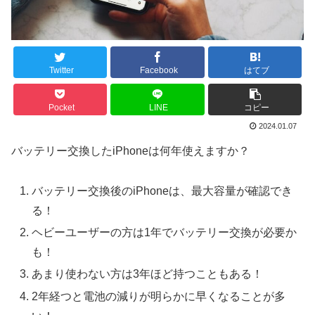
Twitter
Facebook
はてブ
Pocket
LINE
コピー
2024.01.07
バッテリー交換したiPhoneは何年使えますか？
バッテリー交換後のiPhoneは、最大容量が確認でき
る！
ヘビーユーザーの方は1年でバッテリー交換が必要か
も！
あまり使わない方は3年ほど持つこともある！
2年経つと電池の減りが明らかに早くなることが多