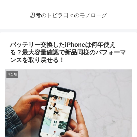
思考のトビラ日々のモノローグ
バッテリー交換したiPhoneは何年使え
る？最大容量確認で新品同様のパフォーマ
ンスを取り戻せる！
未分類