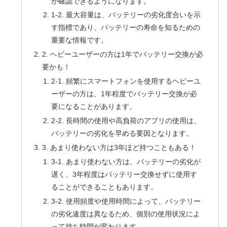
が確認できるようになります。
1-2. 最大容量は、バッテリーの劣化度合いを示
す指標であり、バッテリーの寿命を知るための
重要な情報です。
2. ヘビーユーザーの方は1年でバッテリー交換が必
要かも！
2-1. 頻繁にスマートフォンを使用するヘビーユ
ーザーの方は、1年程度でバッテリー交換が必
要になることがあります。
2-2. 長時間の使用や高負荷のアプリの使用は、
バッテリーの劣化を早める要因となります。
3. あまり使わない方は3年ほど持つこともある！
3-1. あまり使わない方は、バッテリーの劣化が
遅く、3年程度はバッテリー交換せずに使用す
ることができることもあります。
3-2. 使用頻度や使用時間によって、バッテリー
の劣化速度は異なるため、個別の使用状況によ
って持ち時間が変わります。