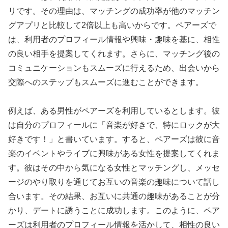
リです。その理由は、マッチングの成功率が他のマッチン
グアプリと比較して2倍以上も高いからです。ペアーズで
は、利用者のプロフィール情報や興味・趣味を基に、相性
の良い相手を提案してくれます。さらに、マッチング後の
コミュニケーションもスムーズに行えるため、出会いから
交際へのステップもスムーズに進むことができます。
例えば、ある男性がペアーズを利用しているとします。彼
は自分のプロフィールに「音楽が好きで、特にロックが大
好きです！」と書いています。すると、ペアーズは彼に音
楽のイベントやライブに興味がある女性を提案してくれま
す。彼はその中から気になる女性とマッチングし、メッセ
ージのやり取りを通じてお互いの音楽の趣味について話し
合います。その結果、お互いに共通の趣味があることが分
かり、デートに誘うことに成功します。このように、ペア
ーズは利用者のプロフィール情報を活かして、相性の良い