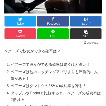
Twitter
Facebook
はてブ
Pocket
LINE
コピー
2024.01.17
ペアーズで彼女ができる確率は？
ペアーズで彼女ができる確率は驚くほど高い！
ペアーズは他のマッチングアプリよりも圧倒的に人
気がある！
ペアーズはダントツの58%の成功率を誇る！
タップルやTinderと比較すると、ペアーズの成功率は
2倍以上！