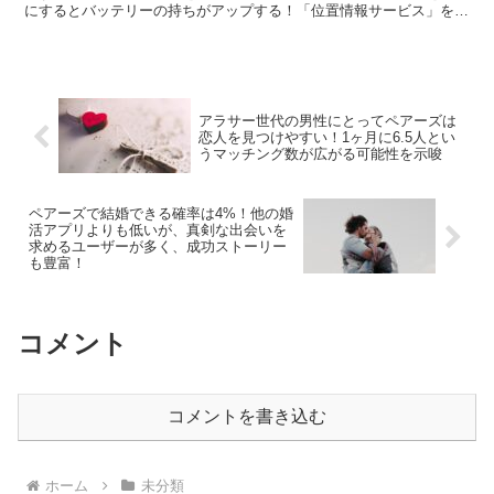
にするとバッテリーの持ちがアップする！「位置情報サービス」を制
限するとバッテリーの消費を減らせる！「パワーバ...
アラサー世代の男性にとってペアーズは
恋人を見つけやすい！1ヶ月に6.5人とい
うマッチング数が広がる可能性を示唆
ペアーズで結婚できる確率は4%！他の婚
活アプリよりも低いが、真剣な出会いを
求めるユーザーが多く、成功ストーリー
も豊富！
コメント
コメントを書き込む
ホーム
未分類