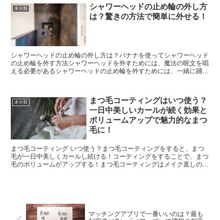
シャワーヘッドの止め輪の外し方
未分類
は？驚きの方法で簡単に外せる！
シャワーヘッドの止め輪の外し方は？バナナを使ってシャワーヘッド
の止め輪を外す方法シャワーヘッドを外すためには、魔法の呪文を唱
える必要があるシャワーヘッドの止め輪を外すためには、一緒に踊り
ながら回すと簡単に外れるシャワーヘッドの止め輪を外すた...
まつ毛コーティングはいつ使う？
未分類
一日中美しいカールが続く効果と
ボリュームアップで魅力的なまつ
毛に！
まつ毛コーティング いつ使う？まつ毛コーティングをすると、まつ
毛が一日中美しくカールし続ける！コーティングをすることで、まつ
毛のボリュームがアップする！まつ毛コーティングはメイク直しの時
にも使えるんだ！コーティングをすると、まつ毛がパサつか...
マッチングアプリで一番いいのは？最も