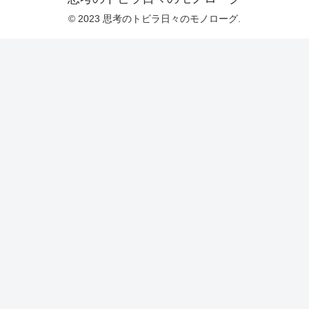
© 2023 思考のトビラ日々のモノローグ.