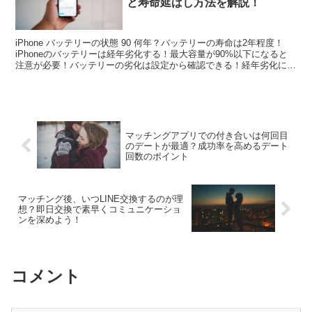
と寿命延ばし方法を解説！
iPhone バッテリーの状態 90 何年？バッテリーの寿命は2年程度！
iPhoneのバッテリーは経年劣化する！最大容量が90%以下になると
注意が必要！バッテリーの劣化は設定から確認できる！経年劣化によ
りバッテリーの持ちが悪くなる！バッテリ...
マッチングアプリでの付き合いは何回目
のデートが最適？成功率を高めるデート
回数のポイント
マッチング後、いつLINE交換するのが理
想？即日交換で素早くコミュニケーショ
ンを深めよう！
コメント