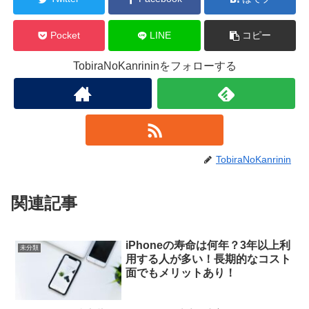
Pocket
LINE
コピー
TobiraNoKanrininをフォローする
TobiraNoKanrinin
関連記事
iPhoneの寿命は何年？3年以上利
未分類
用する人が多い！長期的なコスト
面でもメリットあり！