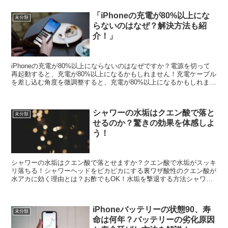
「iPhoneの充電が80%以上にな
未分類
らないのはなぜ？解決方法も紹
介！」
iPhoneの充電が80%以上にならないのはなぜですか？電源を切って
再起動すると、充電が80%以上になるかもしれません！充電ケーブル
を差し込む角度を微調整すると、充電が80%以上になるかもしれませ
ん！充電器を変えてみると、充電が80%以上に...
シャワーの水垢はクエン酸で落と
未分類
せるのか？驚きの効果を体感しよ
う！
シャワーの水垢はクエン酸で落とせますか？クエン酸で水垢がスッキ
リ落ちる！シャワーヘッドをピカピカにする裏ワザ酸性のクエン酸が
水アカに効く理由とは？お酢でもOK！水垢を撃退する方法シャワー
ヘッドのお掃除にクエン酸を使ってみよう！水垢の厄介者を...
iPhoneバッテリーの状態90、寿
未分類
命は何年？バッテリーの劣化原因