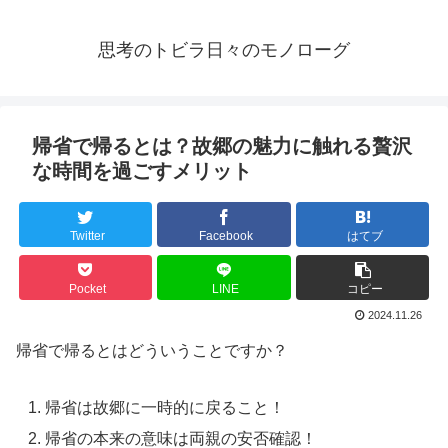
思考のトビラ日々のモノローグ
帰省で帰るとは？故郷の魅力に触れる贅沢
な時間を過ごすメリット
Twitter
Facebook
はてブ
Pocket
LINE
コピー
2024.11.26
帰省で帰るとはどういうことですか？
帰省は故郷に一時的に戻ること！
帰省の本来の意味は両親の安否確認！