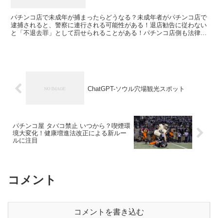
パチンコ店で未成年が捕まったらどうなる？未成年者がパチンコ店で
逮捕されると、警察に連行される可能性がある！退店勧告に従わない
と「不退去罪」として罰せられることがある！パチンコ店側も法律上
の罰則があるため、18歳未満の客を入店させると罰金や懲...
ChatGPT-ソウル穴場観光スポット
パチンコ屋 タバコ禁止 いつから？喫煙環
境大変化！健康増進法改正による新ルー
ルに注目
コメント
コメントを書き込む