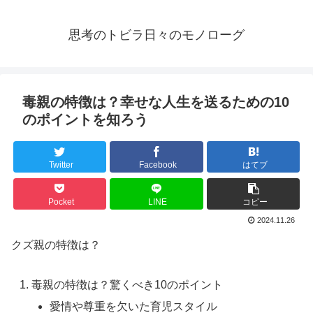
思考のトビラ日々のモノローグ
毒親の特徴は？幸せな人生を送るための10
のポイントを知ろう
Twitter
Facebook
はてブ
Pocket
LINE
コピー
2024.11.26
クズ親の特徴は？
毒親の特徴は？驚くべき10のポイント
愛情や尊重を欠いた育児スタイル