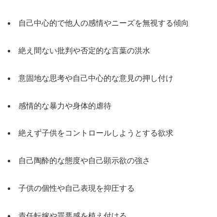
自己中心的で他人の感情やニーズを無視する傾向
絶え間ない批判や否定的な言葉の洪水
意固地な思考や自己中心的な意見の押し付け
感情的な暴力や身体的虐待
絶えず子供をコントロールしようとする欲求
自己陶酔的な態度や自己顕示欲の強さ
子供の個性や自己表現を抑圧する
責任転嫁や罪悪感を植え付ける