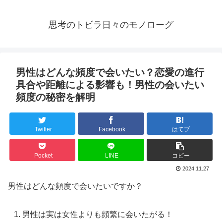
思考のトビラ日々のモノローグ
男性はどんな頻度で会いたい？恋愛の進行
具合や距離による影響も！男性の会いたい
頻度の秘密を解明
Twitter
Facebook
はてブ
Pocket
LINE
コピー
2024.11.27
男性はどんな頻度で会いたいですか？
男性は実は女性よりも頻繁に会いたがる！