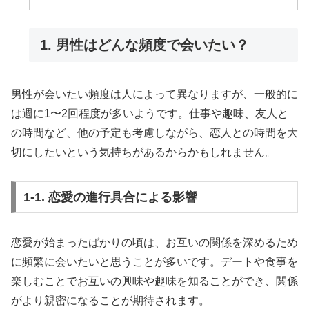
1. 男性はどんな頻度で会いたい？
男性が会いたい頻度は人によって異なりますが、一般的に
は週に1〜2回程度が多いようです。仕事や趣味、友人と
の時間など、他の予定も考慮しながら、恋人との時間を大
切にしたいという気持ちがあるからかもしれません。
1-1. 恋愛の進行具合による影響
恋愛が始まったばかりの頃は、お互いの関係を深めるため
に頻繁に会いたいと思うことが多いです。デートや食事を
楽しむことでお互いの興味や趣味を知ることができ、関係
がより親密になることが期待されます。