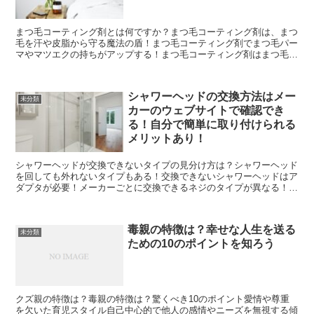
まつ毛コーティング剤とは何ですか？まつ毛コーティング剤は、まつ
毛を汗や皮脂から守る魔法の盾！まつ毛コーティング剤でまつ毛パー
マやマツエクの持ちがアップする！まつ毛コーティング剤はまつ毛美
容液としても使える優れもの！まつ毛コーティング剤でまつ...
シャワーヘッドの交換方法はメー
未分類
カーのウェブサイトで確認でき
る！自分で簡単に取り付けられる
メリットあり！
シャワーヘッドが交換できないタイプの見分け方は？シャワーヘッド
を回しても外れないタイプもある！交換できないシャワーヘッドはア
ダプタが必要！メーカーごとに交換できるネジのタイプが異なる！シ
ャワーヘッドのネジタイプは取扱説明書に記載されているこ...
毒親の特徴は？幸せな人生を送る
未分類
ための10のポイントを知ろう
クズ親の特徴は？毒親の特徴は？驚くべき10のポイント愛情や尊重
を欠いた育児スタイル自己中心的で他人の感情やニーズを無視する傾