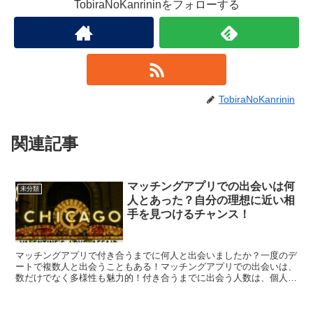
TobiraNoKanrininをフォローする
TobiraNoKanrinin
関連記事
マッチングアプリでの出会いは何
未分類
人とあった？自分の理想に近い相
手を見つけるチャンス！
マッチングアプリで付き合うまでに何人と出会いましたか？一度のデ
ートで複数人と出会うこともある！マッチングアプリでの出会いは、
数だけでなく多様性も魅力的！付き合うまでに出会う人数は、個人の
アプローチや好みによって異なる。マッチングアプリは、出...