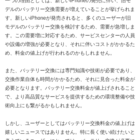
一つの理由としては、新しいiPhoneの発売に伴い、旧モ
デルのバッテリー交換需要が増えていることが挙げられま
す。新しいiPhoneが発売されると、多くのユーザーが旧
モデルのバッテリー交換を検討するため、需要が急増しま
す。この需要増に対応するため、サービスセンターの人員
や設備の増強が必要となり、それに伴いコストがかかるた
め、料金の値上げが行われるのかもしれません。
また、バッテリー交換には専門知識や技術が必要であり、
交換作業自体も時間がかかるため、それに見合った料金が
必要となります。バッテリー交換料金が値上げされること
で、より高品質なサービスを提供するための環境整備や技
術向上にも繋がるかもしれません。
しかし、ユーザーとしてはバッテリー交換料金の値上げは
嬉しいニュースではありません。特に長く使い続けたいと