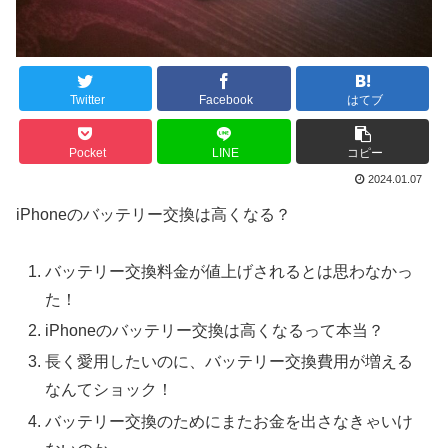
Twitter
Facebook
はてブ
Pocket
LINE
コピー
2024.01.07
iPhoneのバッテリー交換は高くなる？
バッテリー交換料金が値上げされるとは思わなかっ
た！
iPhoneのバッテリー交換は高くなるって本当？
長く愛用したいのに、バッテリー交換費用が増える
なんてショック！
バッテリー交換のためにまたお金を出さなきゃいけ