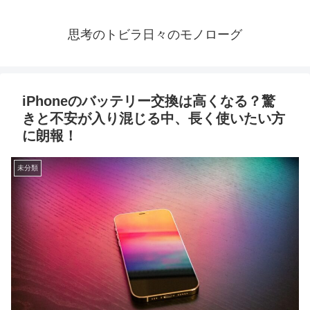
思考のトビラ日々のモノローグ
iPhoneのバッテリー交換は高くなる？驚
きと不安が入り混じる中、長く使いたい方
に朗報！
未分類