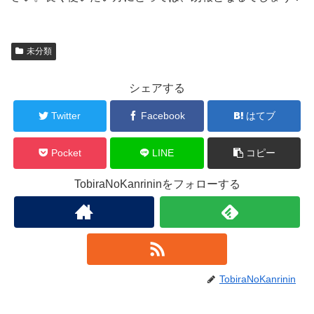
未分類
シェアする
Twitter
Facebook
はてブ
Pocket
LINE
コピー
TobiraNoKanrininをフォローする
TobiraNoKanrinin