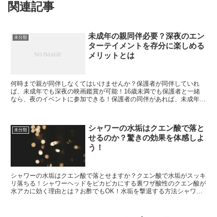
関連記事
未成年の親同伴必要？深夜のエン
未分類
ターテイメントを存分に楽しめる
メリットとは
何時まで親が同伴しなくてはいけませんか？保護者が同伴していれ
ば、未成年でも深夜の映画鑑賞が可能！16歳未満でも保護者と一緒
なら、夜のイベントに参加できる！保護者の同伴があれば、未成年で
も遅くまでショッピングが楽しめる！16歳未満でも保護者と...
シャワーの水垢はクエン酸で落と
未分類
せるのか？驚きの効果を体感しよ
う！
シャワーの水垢はクエン酸で落とせますか？クエン酸で水垢がスッキ
リ落ちる！シャワーヘッドをピカピカにする裏ワザ酸性のクエン酸が
水アカに効く理由とは？お酢でもOK！水垢を撃退する方法シャワー
ヘッドのお掃除にクエン酸を使ってみよう！水垢の厄介者を...