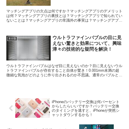
マッチングアプリの欠点は何ですか？マッチングアプリのデメリット
は何？マッチングアプリの裏技とは？マッチングアプリで知られてい
ないことは？マッチングアプリの常識外の事実は？マッチングアプリ
でワクワクすることは何？マッチングアプリで感情を揺さぶ...
ウルトラファインバブルの目に見
未分類
えない驚きと効果について、興味
津々の技術的な疑問を解決！
ウルトラファインバブルはなぜ目に見えないのか？目に見えないウル
トラファインバブルが存在すること自体が驚き！0.001mm未満の超
微細な気泡がどのように作り出されるのか不思議。通常のバブルとは
全く異なる、目に見えないバブルの特性に興味津々。シ...
iPhoneのバッテリー交換は何パーセント
からしたらいいですか？バッテリー交換
のタイミングを逃すと、iPhoneが突然シ
ャットダウンするかも！