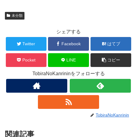
未分類
シェアする
Twitter
Facebook
はてブ
Pocket
LINE
コピー
TobiraNoKanrininをフォローする
TobiraNoKanrinin
関連記事