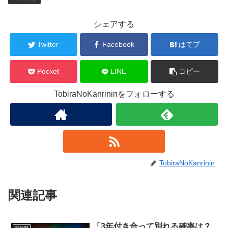
シェアする
Twitter
Facebook
はてブ
Pocket
LINE
コピー
TobiraNoKanrininをフォローする
TobiraNoKanrinin
関連記事
「3年付き合って別れる確率は？
未分類