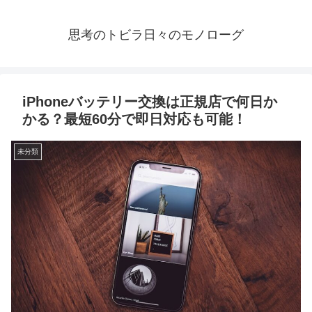
思考のトビラ日々のモノローグ
iPhoneバッテリー交換は正規店で何日か
かる？最短60分で即日対応も可能！
未分類