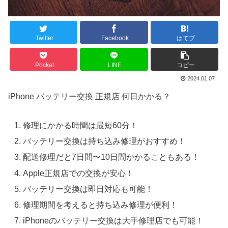
Twitter
Facebook
はてブ
Pocket
LINE
コピー
2024.01.07
iPhone バッテリー交換 正規店 何日かかる？
修理にかかる時間は最短60分！
バッテリー交換は持ち込み修理がおすすめ！
配送修理だと7日間〜10日間かかることもある！
Apple正規店での交換が安心！
バッテリー交換は即日対応も可能！
修理期間を考えると持ち込み修理が便利！
iPhoneのバッテリー交換は大手修理店でも可能！